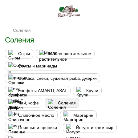
Соления
Соления
Сыры
Масло растительное
Соусы и маринады
Орешки, снеки, сушеная рыба, джерки
Конфеты AMANTI, ASAL
Крупи
Чай, кофе
Соления
Сливочное масло
Маргарин
Печенье и пряники
Йогурт и крем сыр