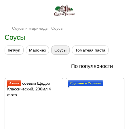
Соусы и маринады
Соусы
Соусы
Кетчуп
Майонез
Соусы
Томатная паста
По популярности
Акция
Сделано в Украине