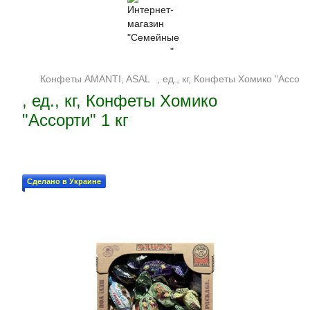
Конфеты AMANTI, ASAL
, ед., кг, Конфеты Хомико "Ассорти
, ед., кг, Конфеты Хомико
"Ассорти" 1 кг
Сделано в Украине