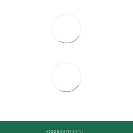
+380635159810