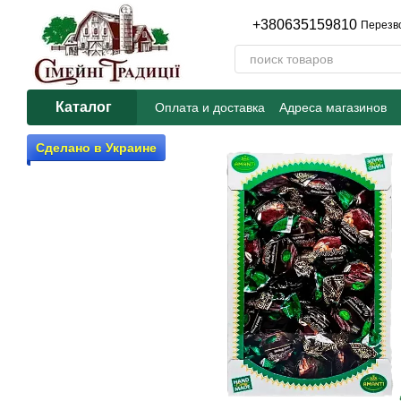
Перейти к основному контенту
+380635159810
Перезв
Каталог
Оплата и доставка
Адреса магазинов
Сделано в Украине