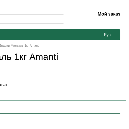
Мой заказ
Рус
Брауни Миндаль 1кг Amanti
ль 1кг Amanti
ится