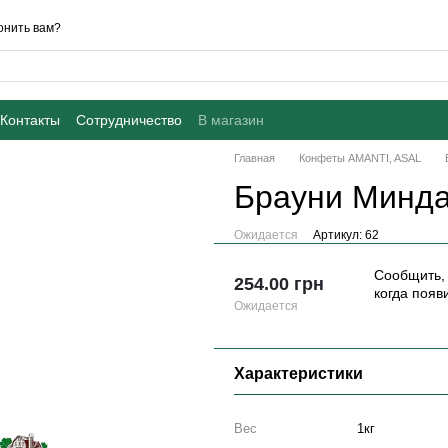
онить вам?
Контакты
Сотрудничество
В магазин
Главная
Конфеты AMANTI, ASAL
Брауни Минда
Ожидается
Артикул: 62
Сообщить,
254.00 грн
когда появ
Ожидается
Характеристики
Вес
1кг