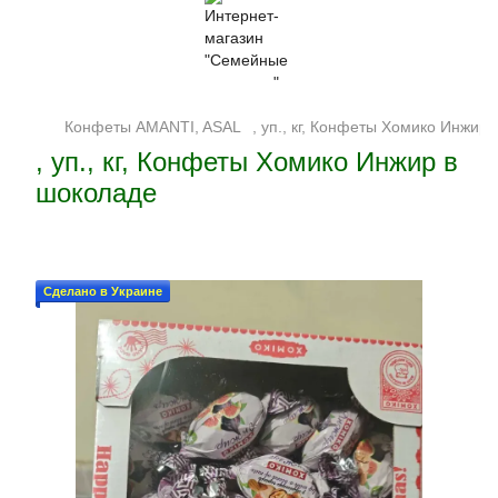
Конфеты AMANTI, ASAL
, уп., кг, Конфеты Хомико Инжир
, уп., кг, Конфеты Хомико Инжир в
шоколаде
Сделано в Украине