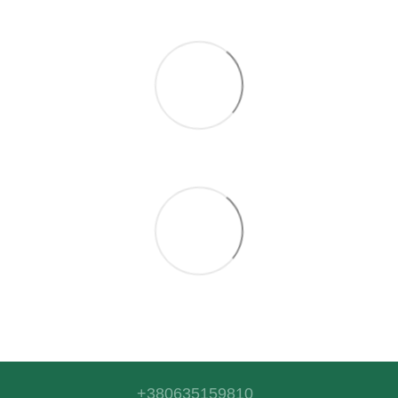
+380635159810