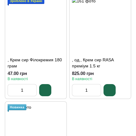
Зроблено в Україні
, Крем сир Філокремия 180
, од., Крем сир RASA
грам
преміум 1.5 кг
47.00 грн
825.00 грн
В наявності
В наявності
Новинка