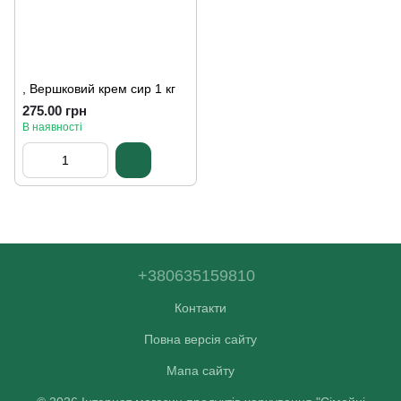
, Вершковий крем сир 1 кг
275.00 грн
В наявності
+380635159810
Контакти
Повна версія сайту
Мапа сайту