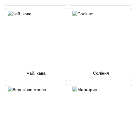
Чай, кава
Соління