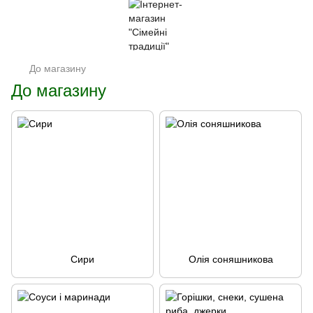
До магазину
До магазину
Сири
Олія соняшникова