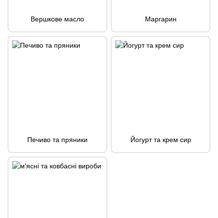
Вершкове масло
Маргарин
Печиво та пряники
Йогурт та крем сир