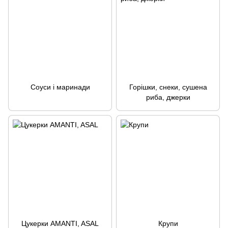
Соуси і маринади
Горішки, снеки, сушена
риба, джерки
Цукерки AMANTI, ASAL
Крупи