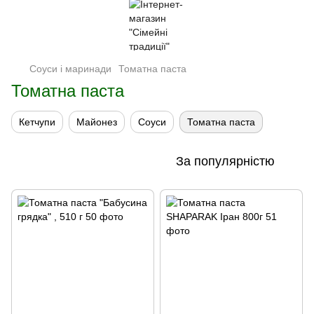
Соуси і маринади
Томатна паста
Томатна паста
Кетчупи
Майонез
Соуси
Томатна паста
За популярністю