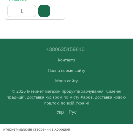
В наявності
+380635159810
Контакти
Повна версія сайту
Мапа сайту
© 2026 Інтернет магазин продуктів харчування "Сімейні
традиції", доставка кур'єром по місту Харків, доставка новою
поштою по всій Україні
Укр
Рус
Інтернет-магазин створений з Хорошоп