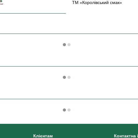
ТМ «Королівський смак»
Клієнтам
Контактна