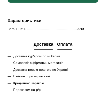
Характеристики
Вага 1 шт +-
320г
Доставка
Оплата
Доставка кур'єром по м.Харків
Самовивіз з фірмових магазинів
Доставка новою поштою по Україні
Готівкою при отриманні
Кредитною карткою
Переказом на р/р