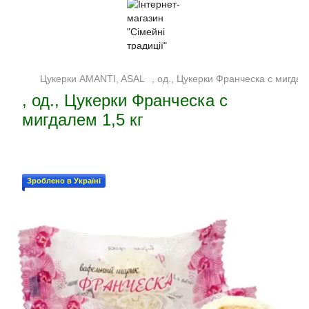
Цукерки AMANTI, ASAL
, од., Цукерки Франческа с мигдал
, од., Цукерки Франческа с
мигдалем 1,5 кг
Зроблено в Україні