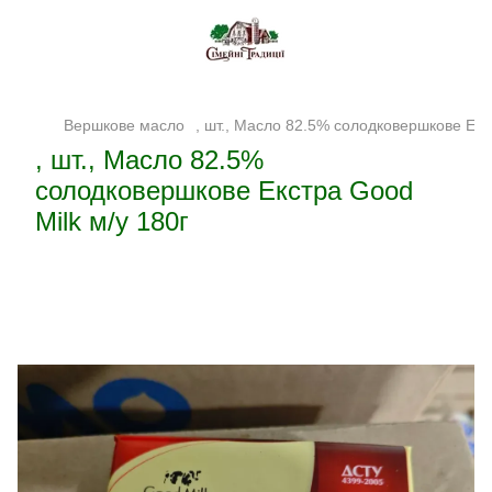
Вершкове масло
, шт., Масло 82.5% солодковершкове Екс
, шт., Масло 82.5%
солодковершкове Екстра Good
Milk м/у 180г